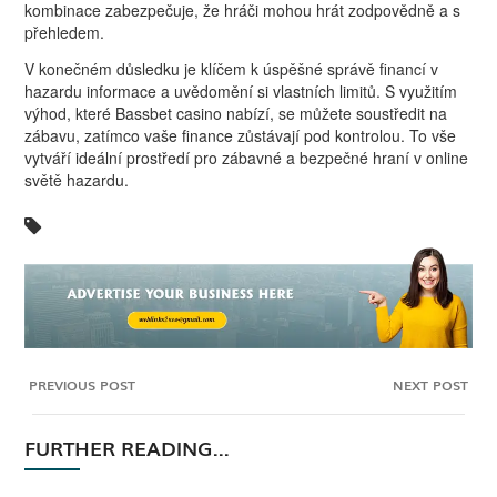
kombinace zabezpečuje, že hráči mohou hrát zodpovědně a s
přehledem.
V konečném důsledku je klíčem k úspěšné správě financí v
hazardu informace a uvědomění si vlastních limitů. S využitím
výhod, které Bassbet casino nabízí, se můžete soustředit na
zábavu, zatímco vaše finance zůstávají pod kontrolou. To vše
vytváří ideální prostředí pro zábavné a bezpečné hraní v online
světě hazardu.
PREVIOUS POST
NEXT POST
FURTHER READING...