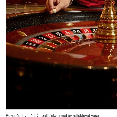
Rozpočet by měl být realistický a měl by reflektovat vaše