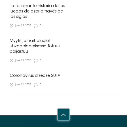
La fascinante historia de los
juegos de azar a través de
los siglos
June 15, 2026
0
Myytit ja harhaluulot
uhkapelaamisessa Totuus
paljastuu
June 15, 2026
0
Coronavirus disease 2019
June 11, 2026
0