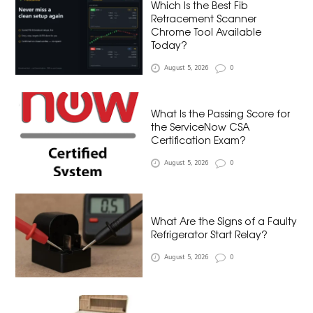
Which Is the Best Fib
Retracement Scanner
Chrome Tool Available
Today?
August 5, 2026
0
What Is the Passing Score for
the ServiceNow CSA
Certification Exam?
August 5, 2026
0
What Are the Signs of a Faulty
Refrigerator Start Relay?
August 5, 2026
0