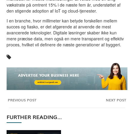
vækstrate på omtrent 15% i de næste fem år, understøttet af
den stigende adoption af IoT og cloud-tjenester.
I en branche, hvor millimeter kan betyde forskellen mellem
succes og fiasko, er det afgørende at anvende de mest
avancerede teknologier. Digitale løsninger skaber ikke kun
mere præcise data, men også en mere transparent og effektiv
proces, hvilket vil definere de næste generationer af byggeri.
PREVIOUS POST
NEXT POST
FURTHER READING...