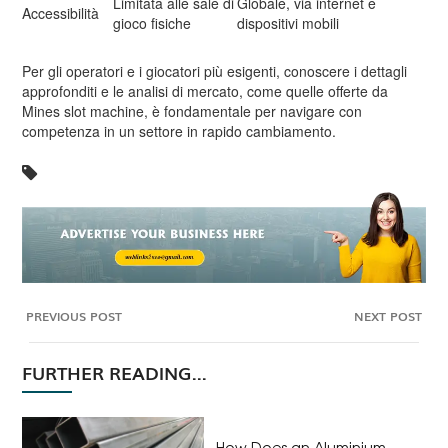
Limitata alle sale di
Globale, via internet e
Accessibilità
gioco fisiche
dispositivi mobili
Per gli operatori e i giocatori più esigenti, conoscere i dettagli
approfonditi e le analisi di mercato, come quelle offerte da
Mines slot machine, è fondamentale per navigare con
competenza in un settore in rapido cambiamento.
PREVIOUS POST
NEXT POST
FURTHER READING...
How Does an Aluminium