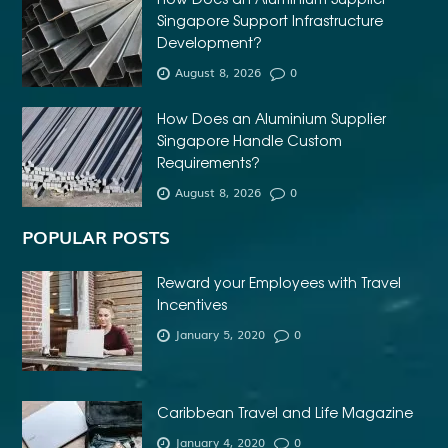
Singapore Support Infrastructure
Development?
August 8, 2026
0
How Does an Aluminium Supplier
Singapore Handle Custom
Requirements?
August 8, 2026
0
POPULAR POSTS
Reward your Employees with Travel
Incentives
January 5, 2020
0
Caribbean Travel and Life Magazine
January 4, 2020
0