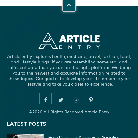
Article entry explores health, medicine, travel, fashion, food,
and lifestyle blogs. If you are resembling some real and
sufficient data then you are on the right platform. We bring
you to the newest and accurate information related to
these topics. Our goal is to develop your life, enhance your
lifestyle and take you closer to excellence.
©2026 All Rights Reserved Article Entry
LATEST POSTS
How Does an Aluminium Supplier